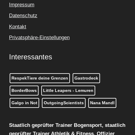
Impressum
Datenschutz
Kontakt
Privatsphäre-Einstellungen
Interessantes
RespekTiere deine Grenzen
Gastrodeck
BorderBows
Little Leapers - Lemuren
Galgo in Not
OutgoingScientists
Nana Mandl
Staatlich geprüfter Trainer Bogensport, staatlich
geprüfter Trainer Athletik & Fitness, Offizier