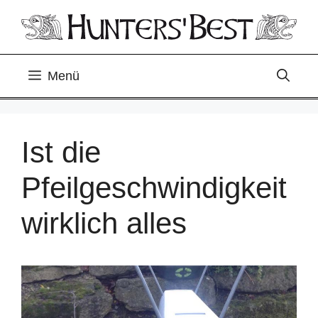
Zum
Inhalt
springen
Menü
Ist die
Pfeilgeschwindigkeit
wirklich alles